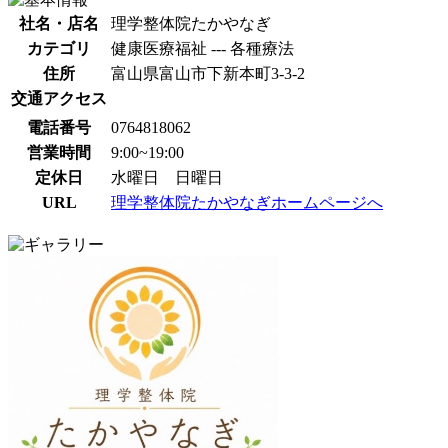
社名・店名
理学整体院たかやなぎ
カテゴリ
健康医療福祉 --- 各種療法
住所
富山県富山市下新本町3-3-2
交通アクセス
電話番号
0764818062
営業時間
9:00~19:00
定休日
水曜日 日曜日
URL
理学整体院たかやなぎホームページへ