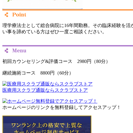
理学療法士として総合病院に16年間勤務。その臨床経験を
い事を諦めている方はぜひ一度ご相談ください。
初回カウンセリング&評価コース 2980円（80分）
継続施術コース 8800円（60分）
医療用スクラブ通販ならスクラブストア
ホームページのリンクを無料登録してアクセスアップ！